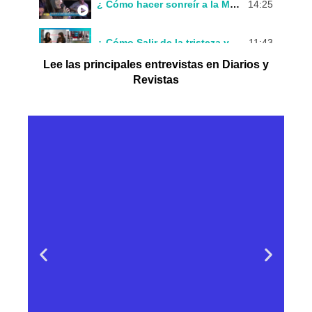
¿ Cómo hacer sonreír a la Mente ? Andrea Villegas Una pausa en tiempo express
14:25
¿ Cómo Salir de la tristeza y ser feliz ? Andrea Villegas Una pausa en tiempo express
11:43
Lee las principales entrevistas en Diarios y
Revistas