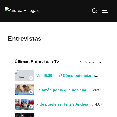
Entrevistas
Últimas Entrevistas Tv
5 Videos
Ver 48.30 min / Cómo potenciar nuestra vida con Método 811
La razón por la que nos enamoramos
20:56
¿ Se puede ser feliz ? Andrea Villegas Una pausa en tiempo express
4:07