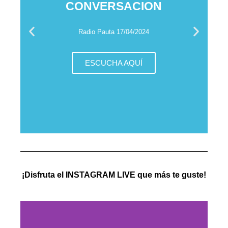
CONVERSACION
Radio Pauta 17/04/2024
ESCUCHA AQUÍ
¡Disfruta el INSTAGRAM LIVE que más te guste!